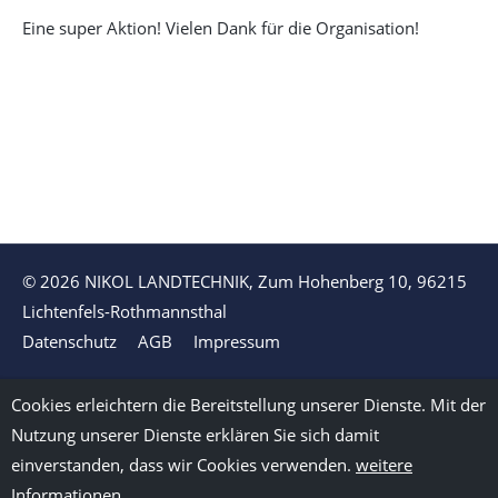
Eine super Aktion! Vielen Dank für die Organisation!
© 2026 NIKOL LANDTECHNIK, Zum Hohenberg 10, 96215
Lichtenfels-Rothmannsthal
Datenschutz
AGB
Impressum
Cookies erleichtern die Bereitstellung unserer Dienste. Mit der
Nutzung unserer Dienste erklären Sie sich damit
einverstanden, dass wir Cookies verwenden.
weitere
Informationen