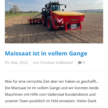
Maissaat ist in vollem Gange
05. Mai, 2022
von Christian Voßwinkel
0
Was für eine verrückte Zeit aber wir haben es geschafft…
Die Maissaat ist im vollem Gange und wir konnten beide
Maschinen mit Hilfe vom Väderstad Kundendienst und
unseren Team pünktlich im Feld einsetzen. Vielen Dank